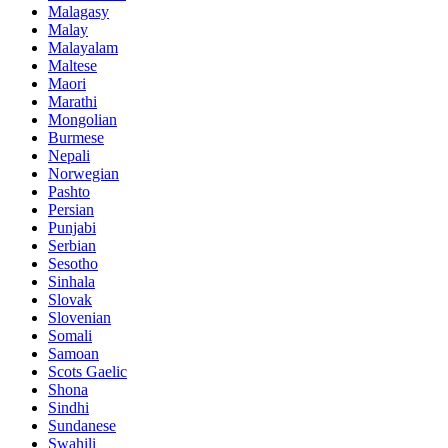
Malagasy
Malay
Malayalam
Maltese
Maori
Marathi
Mongolian
Burmese
Nepali
Norwegian
Pashto
Persian
Punjabi
Serbian
Sesotho
Sinhala
Slovak
Slovenian
Somali
Samoan
Scots Gaelic
Shona
Sindhi
Sundanese
Swahili