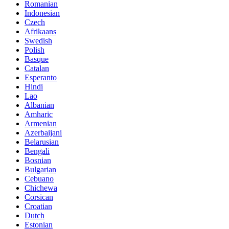
Romanian
Indonesian
Czech
Afrikaans
Swedish
Polish
Basque
Catalan
Esperanto
Hindi
Lao
Albanian
Amharic
Armenian
Azerbaijani
Belarusian
Bengali
Bosnian
Bulgarian
Cebuano
Chichewa
Corsican
Croatian
Dutch
Estonian