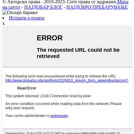
© Авторски права - 2010-2023: Сите права се задржани.
Мапа
на сајтот
-
НАЈДОБАР БЛОГ
-
НАЈДОБРО ПРЕБАРУВАЊЕ
Испрати е-пошта
x