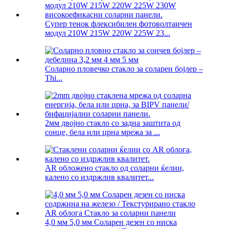
Супер тенок флексибилен фотоволтаичен
модул 210W 215W 220W 225W 23...
Соларно пловечко стакло за соларен бојлер –
Thi...
2мм двојно стакло со задна заштита од
сонце, бела или црна мрежа за ...
AR обложено стакло од соларни ќелии,
калено со издржлив квалитет...
4,0 мм 5,0 мм Соларен дезен со ниска