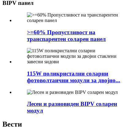
BIPV панел
>=60% Пропустливост на
транспарентен соларен панел
115W поликристални соларни
фотоволтаични модули за двојно...
Лесен и разновиден BIPV соларен
модул
Вести