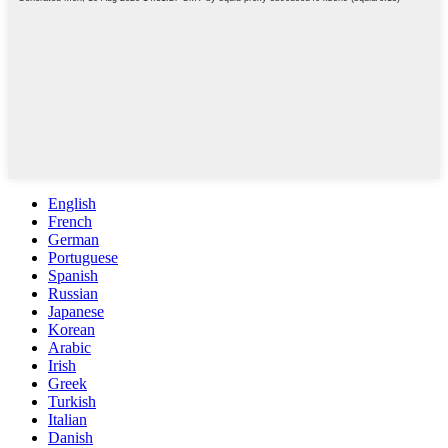
English
French
German
Portuguese
Spanish
Russian
Japanese
Korean
Arabic
Irish
Greek
Turkish
Italian
Danish