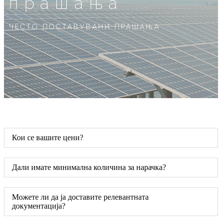
прашања
ЧЕСТО ПОСТАВУВАНИ ПРАШАЊА
Кои се вашите цени?
Дали имате минимална количина за нарачка?
Можете ли да ја доставите релевантната
документација?