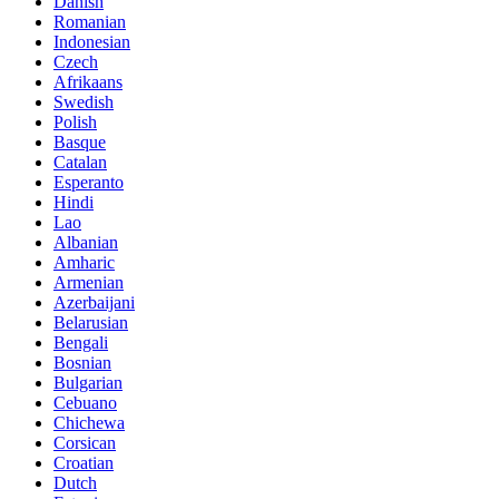
Danish
Romanian
Indonesian
Czech
Afrikaans
Swedish
Polish
Basque
Catalan
Esperanto
Hindi
Lao
Albanian
Amharic
Armenian
Azerbaijani
Belarusian
Bengali
Bosnian
Bulgarian
Cebuano
Chichewa
Corsican
Croatian
Dutch