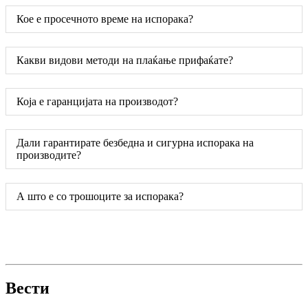
Кое е просечното време на испорака?
Какви видови методи на плаќање прифаќате?
Која е гаранцијата на производот?
Дали гарантирате безбедна и сигурна испорака на
производите?
А што е со трошоците за испорака?
Вести