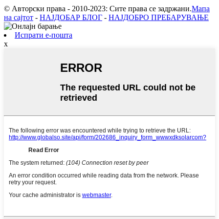
© Авторски права - 2010-2023: Сите права се задржани.
Мапа
на сајтот
-
НАЈДОБАР БЛОГ
-
НАЈДОБРО ПРЕБАРУВАЊЕ
Испрати е-пошта
x