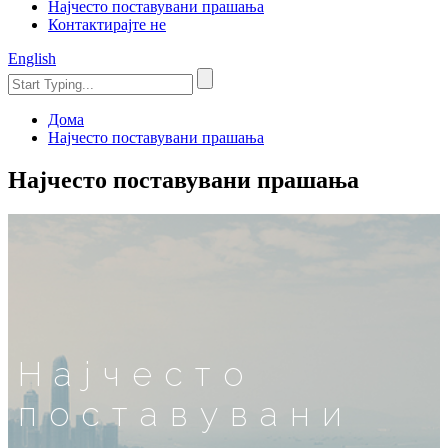
Најчесто поставувани прашања
Контактирајте не
English
Дома
Најчесто поставувани прашања
Најчесто поставувани прашања
Најчесто
поставувани