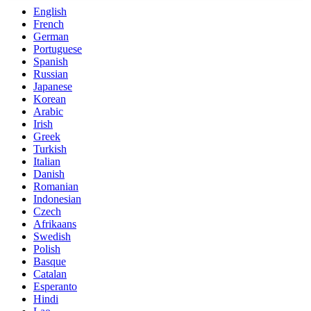
English
French
German
Portuguese
Spanish
Russian
Japanese
Korean
Arabic
Irish
Greek
Turkish
Italian
Danish
Romanian
Indonesian
Czech
Afrikaans
Swedish
Polish
Basque
Catalan
Esperanto
Hindi