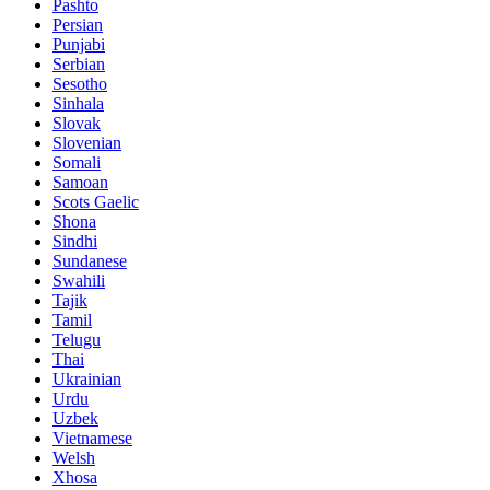
Pashto
Persian
Punjabi
Serbian
Sesotho
Sinhala
Slovak
Slovenian
Somali
Samoan
Scots Gaelic
Shona
Sindhi
Sundanese
Swahili
Tajik
Tamil
Telugu
Thai
Ukrainian
Urdu
Uzbek
Vietnamese
Welsh
Xhosa