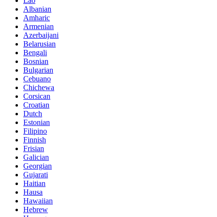
Lao
Albanian
Amharic
Armenian
Azerbaijani
Belarusian
Bengali
Bosnian
Bulgarian
Cebuano
Chichewa
Corsican
Croatian
Dutch
Estonian
Filipino
Finnish
Frisian
Galician
Georgian
Gujarati
Haitian
Hausa
Hawaiian
Hebrew