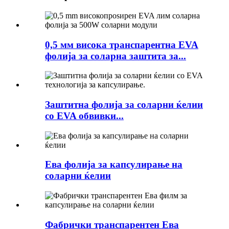
0,5 мм висока транспарентна EVA
фолија за соларна заштита за...
Заштитна фолија за соларни ќелии
со EVA обвивки...
Ева фолија за капсулирање на
соларни ќелии
Фабрички транспарентен Ева