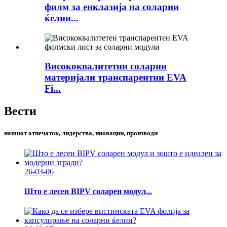
филм за енклазија на соларни
ќелии...
Висококвалитетни соларни
материјали транспарентни EVA
Fi...
Вести
нашиот отпечаток, лидерства, иновации, производи
26-03-06
Што е лесен BIPV соларен модул...