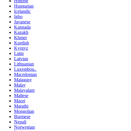
Hmong
Hungarian
Icelandic
Igbo
Javanese
Kannada
Kazakh
Khmer
Kurdish
Kyrgyz
Latin
Latvian
Lithuanian
Luxembou..
Macedonian
Malagasy
Malay
Malayalam
Maltese
Maori
Marathi
Mongolian
Burmese
Nepali
Norwegian