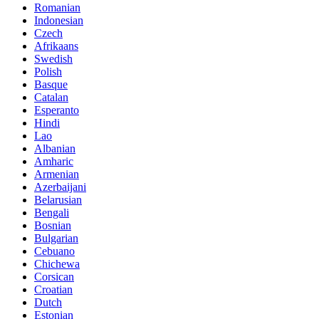
Romanian
Indonesian
Czech
Afrikaans
Swedish
Polish
Basque
Catalan
Esperanto
Hindi
Lao
Albanian
Amharic
Armenian
Azerbaijani
Belarusian
Bengali
Bosnian
Bulgarian
Cebuano
Chichewa
Corsican
Croatian
Dutch
Estonian