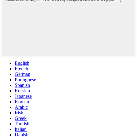
English
French
German
Portuguese
Spanish
Russian
Japanese
Korean
Arabic
Irish
Greek
Turkish
Italian
Danish