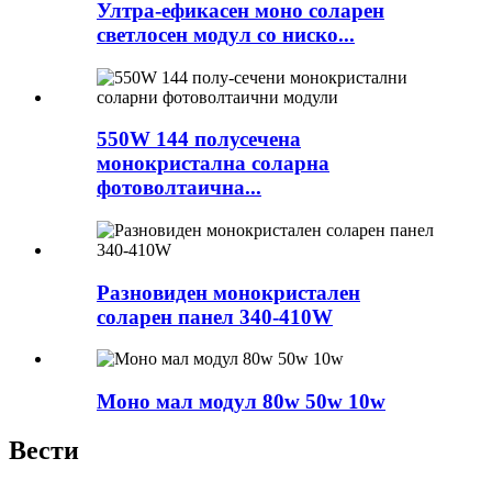
Ултра-ефикасен моно соларен
светлосен модул со ниско...
550W 144 полусечена
монокристална соларна
фотоволтаична...
Разновиден монокристален
соларен панел 340-410W
Моно мал модул 80w 50w 10w
Вести