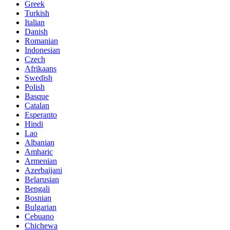
Greek
Turkish
Italian
Danish
Romanian
Indonesian
Czech
Afrikaans
Swedish
Polish
Basque
Catalan
Esperanto
Hindi
Lao
Albanian
Amharic
Armenian
Azerbaijani
Belarusian
Bengali
Bosnian
Bulgarian
Cebuano
Chichewa