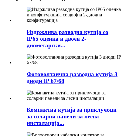
Издржлива разводна кутија со
IP65 оценка и двоен 2-
диометарски...
Фотоволтаична разводна кутија 3
диоди IP 67/68
Компактна кутија за приклучоци
за соларни панели за лесна
инсталација...