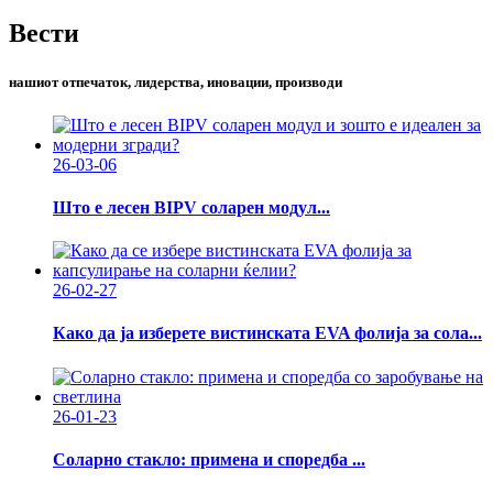
Вести
нашиот отпечаток, лидерства, иновации, производи
26-03-06
Што е лесен BIPV соларен модул...
26-02-27
Како да ја изберете вистинската EVA фолија за сола...
26-01-23
Соларно стакло: примена и споредба ...