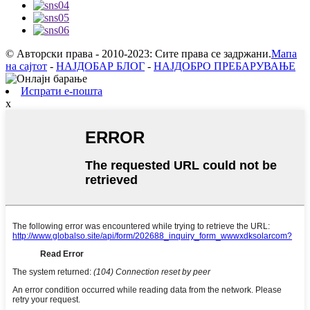
© Авторски права - 2010-2023: Сите права се задржани.
Мапа
на сајтот
-
НАЈДОБАР БЛОГ
-
НАЈДОБРО ПРЕБАРУВАЊЕ
Испрати е-пошта
x