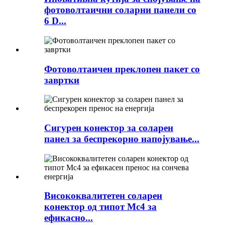
фотоволтаични соларни панели со
6 D...
Фотоволтаичен преклопен пакет со
завртки
Сигурен конектор за соларен
панел за беспрекорно напојување...
Висококвалитетен соларен
конектор од типот Mc4 за
ефикасно...