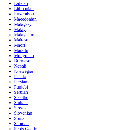
Latvian
Lithuanian
Luxembou..
Macedonian
Malagasy
Malay
Malayalam
Maltese
Maori
Marathi
Mongolian
Burmese
Nepali
Norwegian
Pashto
Persian
Punjabi
Serbian
Sesotho
Sinhala
Slovak
Slovenian
Somali
Samoan
Scots Gaelic